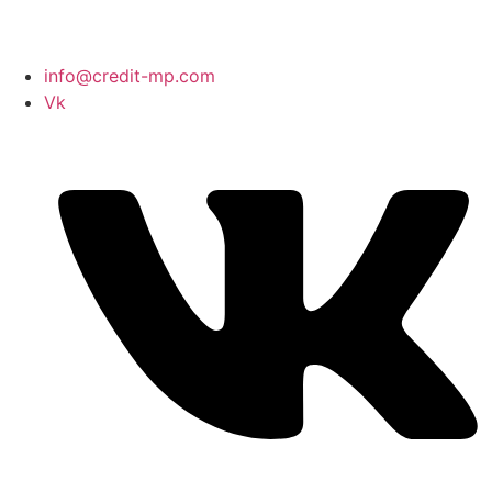
info@credit-mp.com
Vk