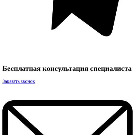
Бесплатная консультация специалиста
Заказать звонок