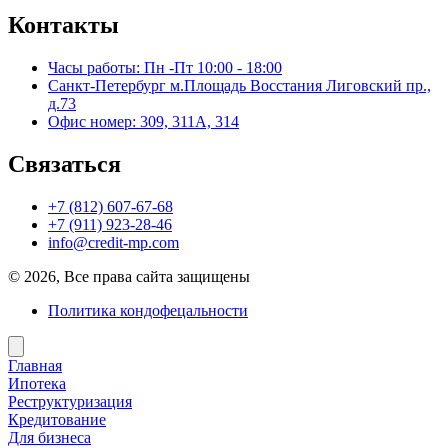
Контакты
Часы работы: Пн -Пт 10:00 - 18:00
Санкт-Петербург м.Площадь Восстания Лиговский пр.,
д.73
Офис номер: 309, 311А, 314
Связаться
+7 (812) 607-67-68
+7 (911) 923-28-46
info@credit-mp.com
© 2026, Все права сайта защищены
Политика кондофецальности
Главная
Ипотека
Реструктуризация
Кредитование
Для бизнеса