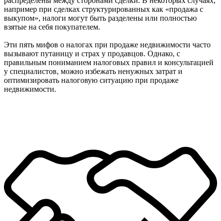
распределены между сторонами сделки. В некоторых случаях,
например при сделках структурированных как «продажа с
выкупом», налоги могут быть разделены или полностью
взятые на себя покупателем.
Эти пять мифов о налогах при продаже недвижимости часто
вызывают путаницу и страх у продавцов. Однако, с
правильным пониманием налоговых правил и консультацией
у специалистов, можно избежать ненужных затрат и
оптимизировать налоговую ситуацию при продаже
недвижимости.