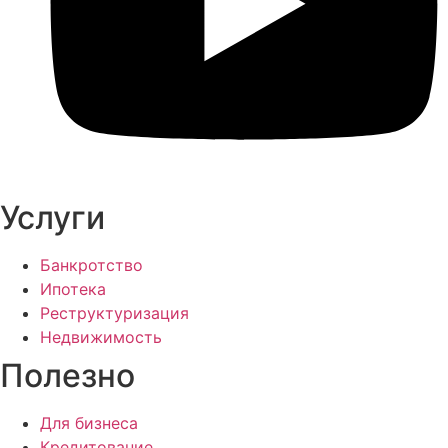
Услуги
Банкротство
Ипотека
Реструктуризация
Недвижимость
Полезно
Для бизнеса
Кредитование